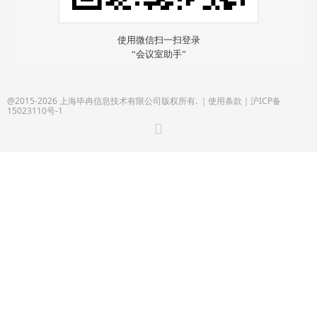
@2015-2026 上海毕冉信息技术有限公司版权所有. ｜
使用条款
｜
沪ICP备
15023110号-1