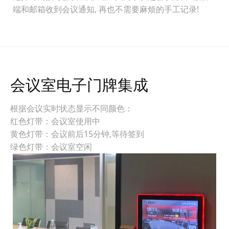
端和邮箱收到会议通知, 再也不需要麻烦的手工记录!
会议室电子门牌集成
根据会议实时状态显示不同颜色：
红色灯带：会议室使用中
黄色灯带：会议前后15分钟,等待签到
绿色灯带：会议室空闲