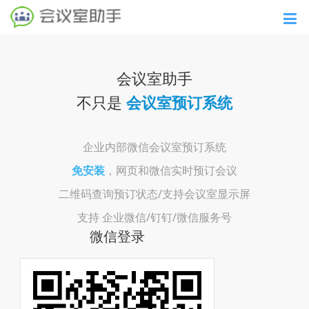
导
会议室助手
不只是
会议室预订系统
企业内部微信会议室预订系统
免安装
，网页和微信实时预订会议
二维码查询预订状态/支持会议室显示屏
支持 企业微信/钉钉/微信服务号